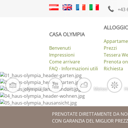
+43 
ALLOGGIO
CASA OLYMPIA
Appartame
Benvenuti
Prezzi
Impressioni
Tessera W
Come arrivare
Prenota on
FAQ - Informazioni utili
Richiesta
galleria foto
video
Meteo
H
PRENOTATE DIRETTAMENTE DA NOI
CON GARANZIA DEL MIGLIOR PREZZ