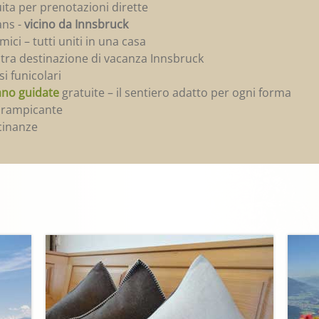
uita per prenotazioni dirette
ans -
vicino da Innsbruck
mici – tutti uniti in una casa
ostra destinazione di vacanza Innsbruck
si funicolari
no guidate
gratuite – il sentiero adatto per ogni forma
o rampicante
cinanze