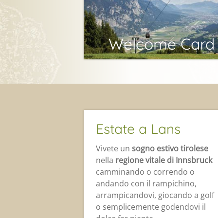
Welcome Card
Estate a Lans
Vivete un
sogno estivo tirolese
nella
regione vitale di Innsbruck
camminando o correndo o
andando con il rampichino,
arrampicandovi, giocando a golf
o semplicemente godendovi il