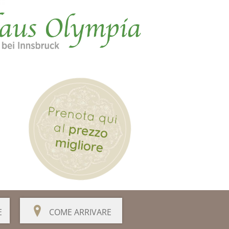
E
COME ARRIVARE