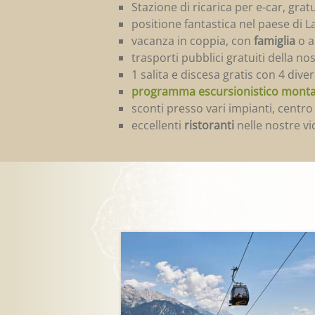
Stazione di ricarica per e-car, grat
positione fantastica nel paese di L
vacanza in coppia, con
famiglia
o a
trasporti pubblici gratuiti della n
1 salita e discesa gratis con 4 diver
programma escursionistico monta
sconti presso vari impianti, centr
eccellenti
ristoranti
nelle nostre vi