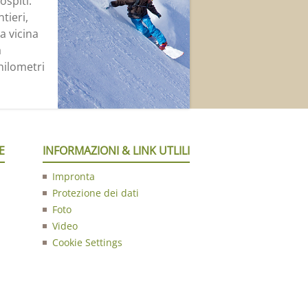
ospiti:
tieri,
la vicina
a
hilometri
E
INFORMAZIONI & LINK UTLILI
Impronta
Protezione dei dati
Foto
Video
Cookie Settings