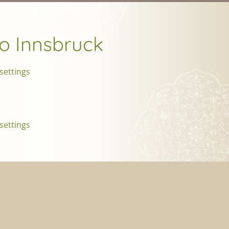
so Innsbruck
settings
settings