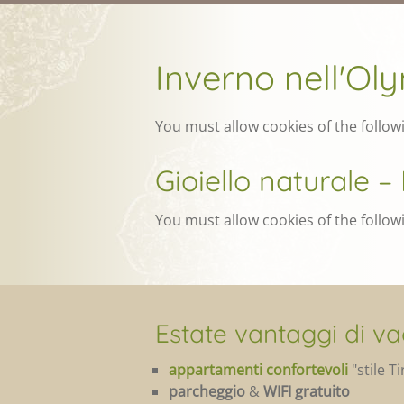
Inverno nell'Ol
You must allow cookies of the follow
Gioiello naturale – 
You must allow cookies of the follow
Estate vantaggi di v
appartamenti confortevoli
"stile T
parcheggio
&
WIFI gratuito