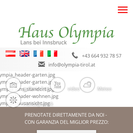
+43 664 932 78 57
info@olympia-tirol.at
galleria foto
video
Meteo
Holidaycheck
PRENOTATE DIRETTAMENTE DA NOI -
CON GARANZIA DEL MIGLIOR PREZZO: