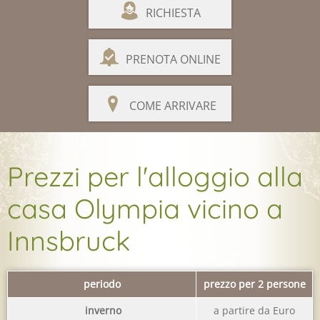
RICHIESTA
PRENOTA ONLINE
COME ARRIVARE
Prezzi per l'alloggio alla
casa Olympia vicino a
Innsbruck
periodo
prezzo per 2 persone
inverno
a partire da Euro