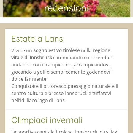
recensioni
Estate a Lans
Vivete un
sogno estivo tirolese
nella
regione
vitale di Innsbruck
camminando o correndo o
andando con il rampichino, arrampicandovi,
giocando a golf o semplicemente godendovi il
dolce far niente.
Conquistate il pittoresco paesaggio naturale e il
centro culturale presso Innsbruck e tuffatevi
nell’idilliaco lago di Lans.
Olimpiadi invernali
La sportiva capitale tirolese, Innsbruck, e i villagi