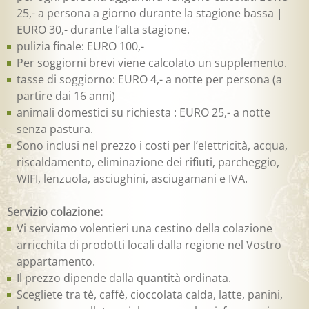
25,- a persona a giorno durante la stagione bassa |
EURO 30,- durante l’alta stagione.
pulizia finale: EURO 100,-
Per soggiorni brevi viene calcolato un supplemento.
tasse di soggiorno: EURO 4,- a notte per persona (a
partire dai 16 anni)
animali domestici su richiesta : EURO 25,- a notte
senza pastura.
Sono inclusi nel prezzo i costi per l’elettricità, acqua,
riscaldamento, eliminazione dei rifiuti, parcheggio,
WIFI, lenzuola, asciughini, asciugamani e IVA.
Servizio colazione:
Vi serviamo volentieri una cestino della colazione
arricchita di prodotti locali dalla regione nel Vostro
appartamento.
Il prezzo dipende dalla quantità ordinata.
Scegliete tra tè, caffè, cioccolata calda, latte, panini,