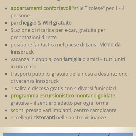
appartamenti confortevoli
"stile Tirolese" per 1 - 4
persone
parcheggio
&
WIFI gratuito
Stazione di ricarica per e-car, gratuita per
prenotazioni dirette
positione fantastica nel paese di Lans -
vicino da
Innsbruck
vacanza in coppia, con
famiglia
o amici – tutti uniti
in una casa
trasporti pubblici gratuiti della nostra destinazione
di vacanza Innsbruck
1 salita e discesa gratis con 4 diversi funicolari
programma escursionistico montano guidate
gratuite – il sentiero adatto per ogni forma
sconti presso vari impianti, centro rampicante
eccellenti
ristoranti
nelle nostre vicinanze