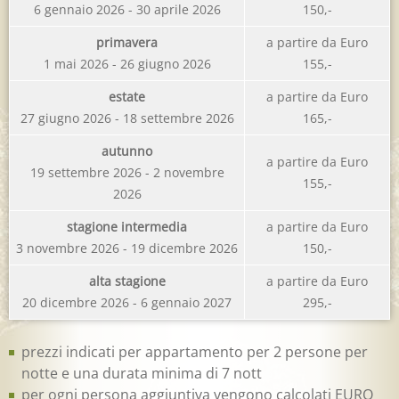
6 gennaio 2026 - 30 aprile 2026
150,-
primavera
a partire da Euro
1 mai 2026 - 26 giugno 2026
155,-
estate
a partire da Euro
27 giugno 2026 - 18 settembre 2026
165,-
autunno
a partire da Euro
19 settembre 2026 - 2 novembre
155,-
2026
stagione intermedia
a partire da Euro
3 novembre 2026 - 19 dicembre 2026
150,-
alta stagione
a partire da Euro
20 dicembre 2026 - 6 gennaio 2027
295,-
prezzi indicati per appartamento per 2 persone per
notte e una durata minima di 7 nott
per ogni persona aggiuntiva vengono calcolati EURO