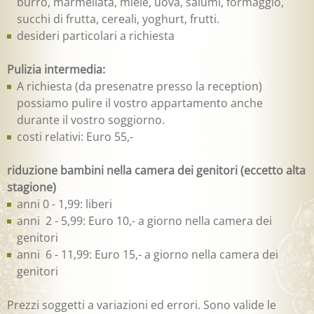
burro, marmellata, miele, uova, salumi, formaggio,
succhi di frutta, cereali, yoghurt, frutti.
desideri particolari a richiesta
Pulizia intermedia:
A richiesta (da presenatre presso la reception)
possiamo pulire il vostro appartamento anche
durante il vostro soggiorno.
costi relativi: Euro 55,-
riduzione bambini nella camera dei genitori (eccetto alta
stagione)
anni 0 - 1,99: liberi
anni 2 - 5,99: Euro 10,- a giorno nella camera dei
genitori
anni 6 - 11,99: Euro 15,- a giorno nella camera dei
genitori
Prezzi soggetti a variazioni ed errori. Sono valide le