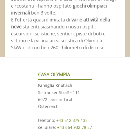
circostanti - hanno ospitato
giochi olimpiaci
invernali
ben 3 volte.
E l’offerta quasi illimitata di
varie attività nella
neve
sta entusiasmando i nostri ospiti:
escursioni sciistiche, sentieri, piste di bob e
slittino e la vicina area sciistica di Olympia
SkiWorld con ben 260 chilometri di discese.
CASA OLYMPIA
Famiglia Knoflach
Sistranser Straße 111
6072 Lans in Tirol
Österreich
telefono:
+43 512 379 135
cellulare:
+43 664 932 78 57